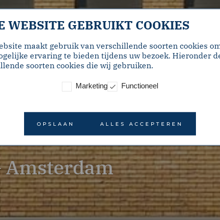
E WEBSITE GEBRUIKT COOKIES
ebsite maakt gebruik van verschillende soorten cookies o
gelijke ervaring te bieden tijdens uw bezoek. Hieronder d
llende soorten cookies die wij gebruiken.
Marketing
Functioneel
OPSLAAN
ALLES ACCEPTEREN
 – Amsterdam