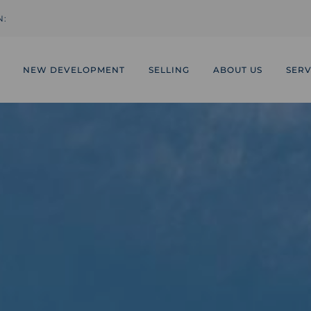
N:
NEW DEVELOPMENT
SELLING
ABOUT US
SERV