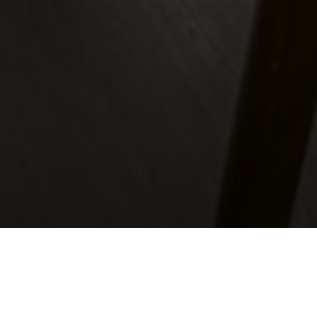
VIEW GALLERY
VIEW MAP