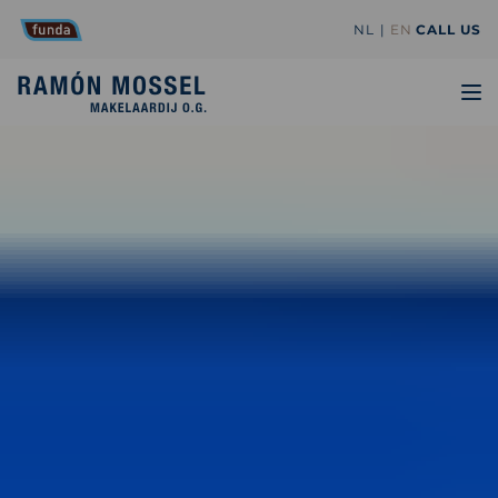
NL
EN
CALL US
TO