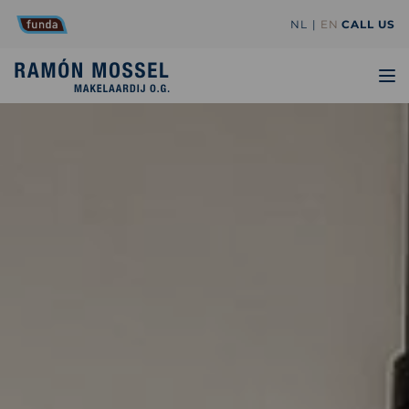
NL
EN
CALL US
TO