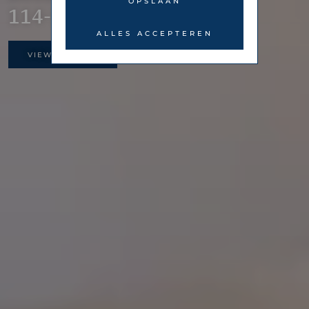
OPSLAAN
114-116
ALLES ACCEPTEREN
VIEW GALLERY