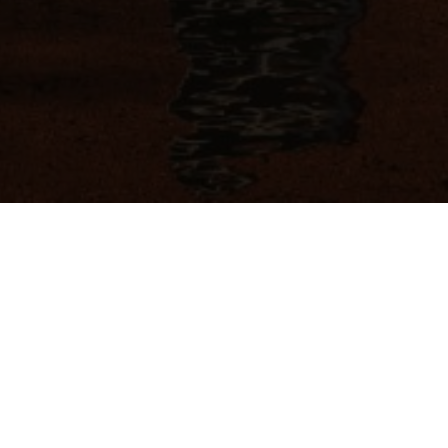
DESCRIPTION
REQUEST INFORMATION