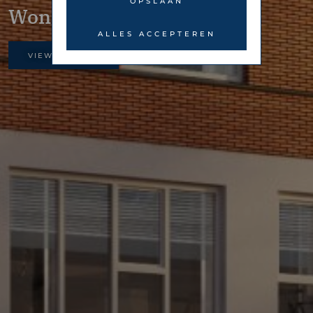
OPSLAAN
Wonen
ALLES ACCEPTEREN
VIEW GALLERY