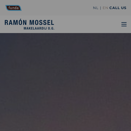
NL
EN
CALL US
TO