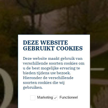
DEZE WEBSITE
GEBRUIKT COOKIES
Deze website maakt gebruik van
verschillende soorten cookies om
u de best mogelijke ervaring te
bieden tijdens uw bezoek.
Hieronder de verschillende
soorten cookies die wij
gebruiken.
Marketing
Functioneel