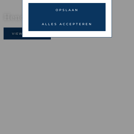
OPSLAAN
Hendrickshof
ALLES ACCEPTEREN
VIEW GALLERY