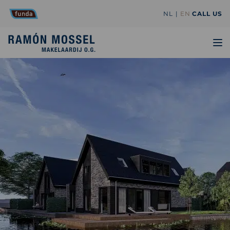
NL
EN
CALL US
TO